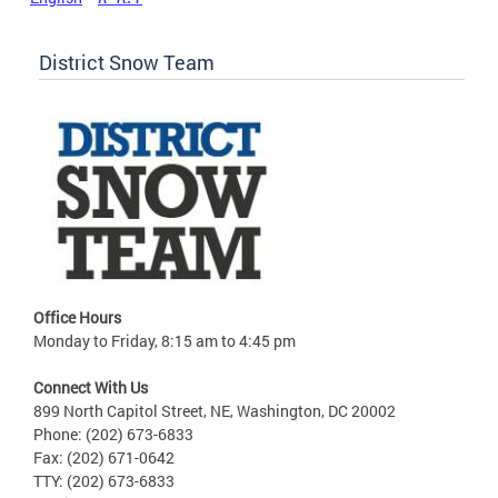
District Snow Team
Office Hours
Monday to Friday, 8:15 am to 4:45 pm
Connect With Us
899 North Capitol Street, NE, Washington, DC 20002
Phone: (202) 673-6833
Fax: (202) 671-0642
TTY: (202) 673-6833