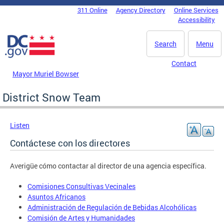
Skip to main content
311 Online
Agency Directory
Online Services
DC Agency Top Menu
Accessibility
Search
Menu
Contact
Mayor Muriel Bowser
District Snow Team
Listen
Contáctese con los directores
Averigüe cómo contactar al director de una agencia específica.
Comisiones Consultivas Vecinales
Asuntos Africanos
Administración de Regulación de Bebidas Alcohólicas
Comisión de Artes y Humanidades