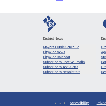
District News
Dis
Mayor's Public Schedule
Gr
Citywide News
Age
Citywide Calendar
Sus
Subscribe to Receive Emails
Co
Subscribe to Text Alerts
Gre
Subscribe to Newsletters
Re
Accessibility
Privac