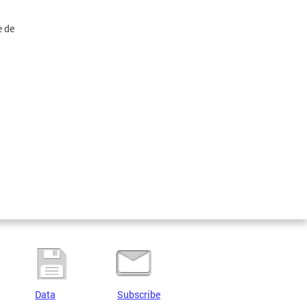
e de
Data
Subscribe