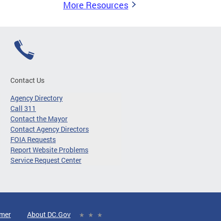
More Resources
Contact Us
Agency Directory
Call 311
Contact the Mayor
Contact Agency Directors
FOIA Requests
Report Website Problems
Service Request Center
imer
About DC.Gov